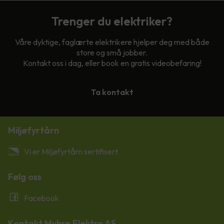
Trenger du elektriker?
Våre dyktige, faglærte elektrikere hjelper deg med både
store og små jobber.
Kontakt oss i dag, eller book en gratis videobefaring!
Ta kontakt
Miljøfyrtårn
Vi er Miljøfyrtårn sertifisert
Følg oss
Facebook
Kontakt Myhre Elektro AS