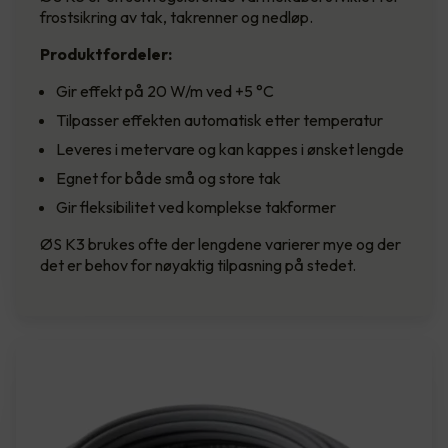
frostsikring av tak, takrenner og nedløp.
Produktfordeler:
Gir effekt på 20 W/m ved +5 °C
Tilpasser effekten automatisk etter temperatur
Leveres i metervare og kan kappes i ønsket lengde
Egnet for både små og store tak
Gir fleksibilitet ved komplekse takformer
ØS K3 brukes ofte der lengdene varierer mye og der
det er behov for nøyaktig tilpasning på stedet.