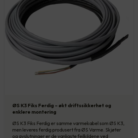
ØS K3 Fiks Ferdig – økt driftssikkerhet og
enklere montering
ØS K3 Fiks Ferdig er samme varmekabel som ØS K3,
men leveres ferdig produsert fra ØS Varme. Skjøter
og avslutninger er de vanligste feilkildene ved