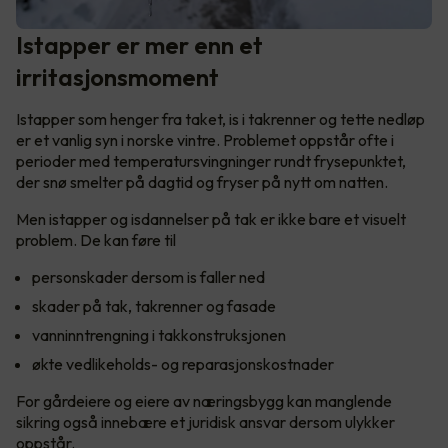
Istapper er mer enn et
irritasjonsmoment
Istapper som henger fra taket, is i takrenner og tette nedløp
er et vanlig syn i norske vintre. Problemet oppstår ofte i
perioder med temperatursvingninger rundt frysepunktet,
der snø smelter på dagtid og fryser på nytt om natten.
Men istapper og isdannelser på tak er ikke bare et visuelt
problem. De kan føre til
personskader dersom is faller ned
skader på tak, takrenner og fasade
vanninntrengning i takkonstruksjonen
økte vedlikeholds- og reparasjonskostnader
For gårdeiere og eiere av næringsbygg kan manglende
sikring også innebære et juridisk ansvar dersom ulykker
oppstår.