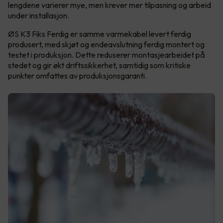
lengdene varierer mye, men krever mer tilpasning og arbeid
under installasjon.
ØS K3 Fiks Ferdig er samme varmekabel levert ferdig
produsert, med skjøt og endeavslutning ferdig montert og
testet i produksjon. Dette reduserer montasjearbeidet på
stedet og gir økt driftssikkerhet, samtidig som kritiske
punkter omfattes av produksjonsgaranti.