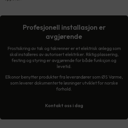
Profesjonell installasjon er
avgjørende
Frostsikring av tak og takrenner er et elektrisk anlegg som
skal installeres av autorisert elektriker. Riktig plassering,
festing og styring er avgjørende for både funksjon og
levetid.
Elkonor benytter produkter fra leverandører som ØS Varme,
som leverer dokumenterte løsninger utviklet for norske
forhold.
Kontakt oss i dag