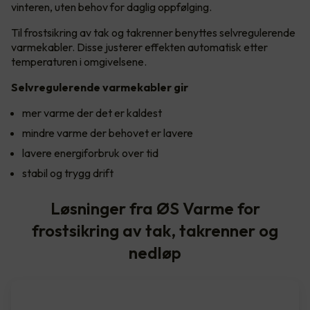
vinteren, uten behov for daglig oppfølging.
Til frostsikring av tak og takrenner benyttes selvregulerende
varmekabler. Disse justerer effekten automatisk etter
temperaturen i omgivelsene.
Selvregulerende varmekabler gir
mer varme der det er kaldest
mindre varme der behovet er lavere
lavere energiforbruk over tid
stabil og trygg drift
Løsninger fra ØS Varme for
frostsikring av tak, takrenner og
nedløp