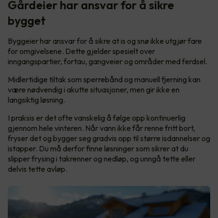
Gårdeier har ansvar for å sikre
bygget
Byggeier har ansvar for å sikre at is og snø ikke utgjør fare
for omgivelsene. Dette gjelder spesielt over
inngangspartier, fortau, gangveier og områder med ferdsel.
Midlertidige tiltak som sperrebånd og manuell fjerning kan
være nødvendig i akutte situasjoner, men gir ikke en
langsiktig løsning.
I praksis er det ofte vanskelig å følge opp kontinuerlig
gjennom hele vinteren. Når vann ikke får renne fritt bort,
fryser det og bygger seg gradvis opp til større isdannelser og
istapper. Du må derfor finne løsninger som sikrer at du
slipper frysing i takrenner og nedløp, og unngå tette eller
delvis tette avløp.