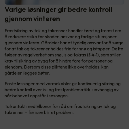
Varige løsninger gir bedre kontroll
gjennom vinteren
Frostsikring av tak og takrenner handler først og fremst om
å redusere risiko for skader, ansvar og farlige situasjoner
gjennom vinteren. Gårdeier har et tydelig ansvar for å sørge
for at tak og takrenner holdes frie for snø og istapper. Dette
følger av regelverket om snø, is og takras (§ 4-1), som stiller
krav til sikring av bygg for å hindre fare for personer og
eiendom. Dersom disse pliktene ikke overholdes, kan
gårdeier ilegges bøter.
Faste løsninger med varmekabler gir kontinuerlig sikring og
bedre kontroll over is- og frostproblematikk, uavhengig av
når behovet oppstår i sesongen.
Ta kontakt med Elkonor for råd om frostsikring av tak og
takrenner – før isen blir et problem.