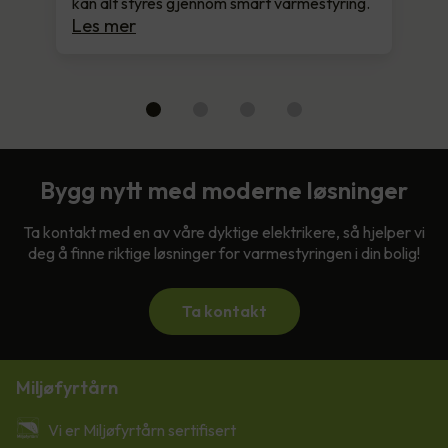
kan alt styres gjennom smart varmestyring.
Les mer
Bygg nytt med moderne løsninger
Ta kontakt med en av våre dyktige elektrikere, så hjelper vi
deg å finne riktige løsninger for varmestyringen i din bolig!
Ta kontakt
Miljøfyrtårn
Vi er Miljøfyrtårn sertifisert