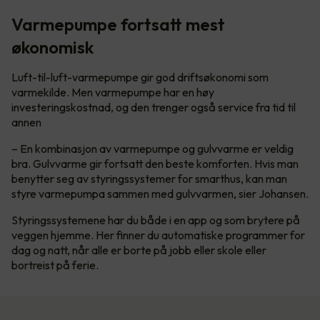
Varmepumpe fortsatt mest
økonomisk
Luft-til-luft-varmepumpe gir god driftsøkonomi som
varmekilde. Men varmepumpe har en høy
investeringskostnad, og den trenger også service fra tid til
annen
– En kombinasjon av varmepumpe og gulvvarme er veldig
bra. Gulvvarme gir fortsatt den beste komforten. Hvis man
benytter seg av styringssystemer for smarthus, kan man
styre varmepumpa sammen med gulvvarmen, sier Johansen.
Styringssystemene har du både i en app og som brytere på
veggen hjemme. Her finner du automatiske programmer for
dag og natt, når alle er borte på jobb eller skole eller
bortreist på ferie.