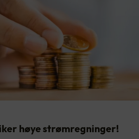
liker høye strømregninger!