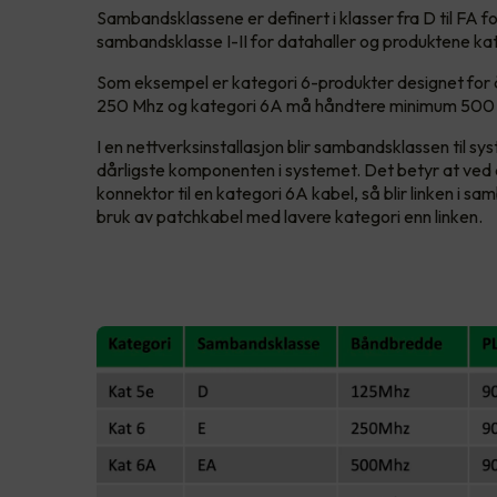
Sambandsklassene er definert i klasser fra D til FA 
sambandsklasse I-II for datahaller og produktene kate
Som eksempel er kategori 6-produkter designet fo
250 Mhz og kategori 6A må håndtere minimum 500 
I en nettverksinstallasjon blir sambandsklassen til s
dårligste komponenten i systemet. Det betyr at ved 
konnektor til en kategori 6A kabel, så blir linken i s
bruk av patchkabel med lavere kategori enn linken.