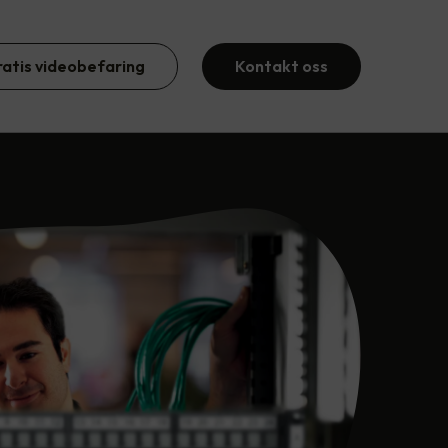
ratis videobefaring
Kontakt oss