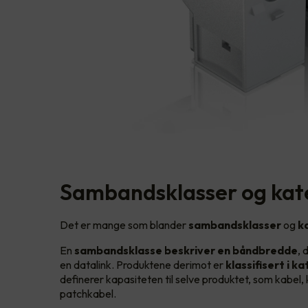
Sambandsklasser og kat
Det er mange som blander
sambandsklasser
og
k
En
sambandsklasse beskriver en båndbredde
, 
en datalink. Produktene derimot er
klassifisert i k
definerer kapasiteten til selve produktet, som kabel,
patchkabel.