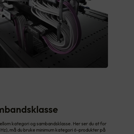
ambandsklasse
llom kategori og sambandsklasse. Her ser du at for
Hz), må du bruke minimum kategori 6-produkter på