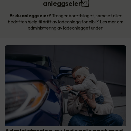
anleggseier
Er du anleggseier?
Trenger borettslaget, sameiet eller
bedriften hjelp til drift av ladeanlegg for elbil? Les mer om
administrering av ladeanlegget under.
Administrering av ladeanlegget med