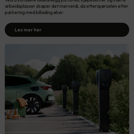
arbeidsplasser skaper det merverdi, da etterspørselen etter
parkering med billading øker.
Les mer her