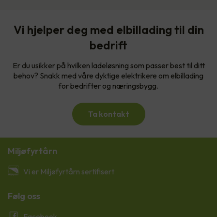
Vi hjelper deg med elbillading til din
bedrift
Er du usikker på hvilken ladeløsning som passer best til ditt
behov? Snakk med våre dyktige elektrikere om elbillading
for bedrifter og næringsbygg.
Ta kontakt
Miljøfyrtårn
Vi er Miljøfyrtårn sertifisert
Følg oss
Facebook