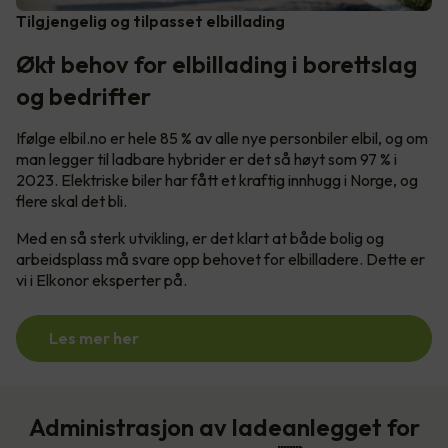
Tilgjengelig og tilpasset elbillading
Økt behov for elbillading i borettslag
og bedrifter
Ifølge elbil.no er hele 85 % av alle nye personbiler elbil, og om
man legger til ladbare hybrider er det så høyt som 97 % i
2023. Elektriske biler har fått et kraftig innhugg i Norge, og
flere skal det bli.
Med en så sterk utvikling, er det klart at både bolig og
arbeidsplass må svare opp behovet for elbilladere. Dette er
vi i Elkonor eksperter på.
Les mer her
Administrasjon av ladeanlegget for