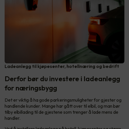
Ladeanlegg til kjøpesenter, hotellnæring og bedrift
Derfor bør du investere i ladeanlegg
for næringsbygg
Det er viktig å ha gode parkeringsmuligheter for gjester og
handlende kunder. Mange har gått over til elbil, og man bør
tilby elbillading til de gjestene som trenger å lade mens de
handler.
Ved å installere ladeanlegg på hotell, kjøpesenter og større