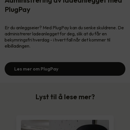
PlugPay
Er du anleggseier? Med PlugPay kan du senke skuldrene. De
administrerer ladeanlegget for deg, slik at du får en
bekymringsfri hverdag - i hvert fall når det kommer til
elbilladingen.
Les mer om PlugPay
Lyst til å lese mer?