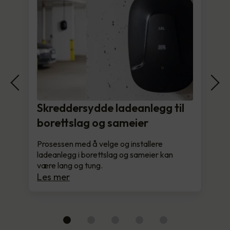
Skreddersydde ladeanlegg til
borettslag og sameier
Prosessen med å velge og installere
ladeanlegg i borettslag og sameier kan
være lang og tung.
Les mer