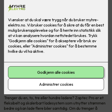
Når du trenger flere ladestasjoner
Zaptec Pro
Trenger du en, to, tre eller hundre ladere? Zaptec Pro er et
fleksibelt og skalerbart ladesystem som utnytter strømmen
bedre og kan lade flere biler samtidig. Om du trenger å