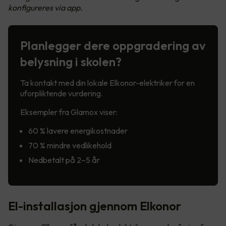
konfigureres via app.
Planlegger dere oppgradering av
belysning i skolen?
Ta kontakt med din lokale Elkonor-elektriker for en
uforpliktende vurdering.
Eksempler fra Glamox viser:
60 % lavere energikostnader
70 % mindre vedlikehold
Nedbetalt på 2–5 år
El-installasjon gjennom Elkonor