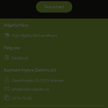
Ta kontakt
Miljøfyrtårn
Vi er Miljøfyrtårn sertifisert
Følg oss
Facebook
Kontakt Myhre Elektro AS
Disenåvegen 23, 2100 Skarnes
info@myhre-elektro.no
62 96 70 30