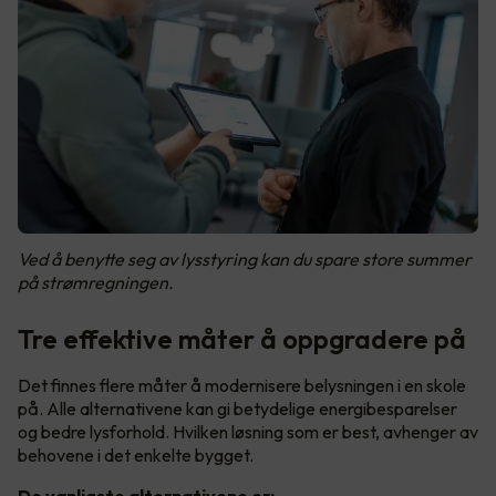
Ved å benytte seg av lysstyring kan du spare store summer
på strømregningen.
Tre effektive måter å oppgradere på
Det finnes flere måter å modernisere belysningen i en skole
på. Alle alternativene kan gi betydelige energibesparelser
og bedre lysforhold. Hvilken løsning som er best, avhenger av
behovene i det enkelte bygget.
De vanligste alternativene er: