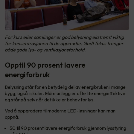
For kurs eller samlinger er god belysning ekstremt viktig
for konsentrasjonen til de oppmøtte. Godt fokus trenger
både gode lys- og ventilasjonsforhold.
Opptil 90 prosent lavere
energiforbruk
Belysning står for en betydelig del av energibruken i mange
bygg, også i skoler. Eldre anlegg er ofte lite energieffektive
og står på selv når det ikke er behov for lys.
Ved å oppgradere til moderne LED-løsninger kan man
oppnå:
50 til 90 prosent lavere energiforbruk gjennom lysstyring