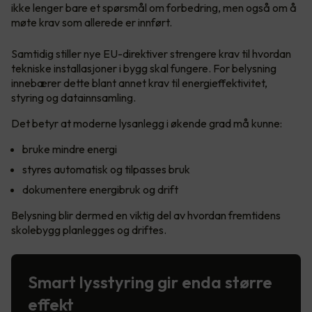
ikke lenger bare et spørsmål om forbedring, men også om å
møte krav som allerede er innført.
Samtidig stiller nye EU-direktiver strengere krav til hvordan
tekniske installasjoner i bygg skal fungere. For belysning
innebærer dette blant annet krav til energieffektivitet,
styring og datainnsamling.
Det betyr at moderne lysanlegg i økende grad må kunne:
bruke mindre energi
styres automatisk og tilpasses bruk
dokumentere energibruk og drift
Belysning blir dermed en viktig del av hvordan fremtidens
skolebygg planlegges og driftes.
Smart lysstyring gir enda større
effekt