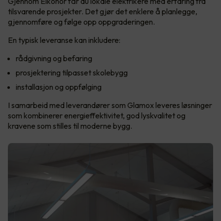
Gjennom Elkonor får du lokale elektrikere med erfaring fra
tilsvarende prosjekter. Det gjør det enklere å planlegge,
gjennomføre og følge opp oppgraderingen.
En typisk leveranse kan inkludere:
rådgivning og befaring
prosjektering tilpasset skolebygg
installasjon og oppfølging
I samarbeid med leverandører som Glamox leveres løsninger
som kombinerer energieffektivitet, god lyskvalitet og
kravene som stilles til moderne bygg.