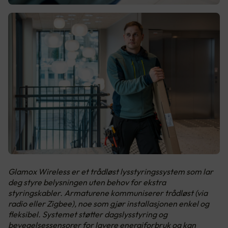
Glamox Wireless er et trådløst lysstyringssystem som lar
deg styre belysningen uten behov for ekstra
styringskabler. Armaturene kommuniserer trådløst (via
radio eller Zigbee), noe som gjør installasjonen enkel og
fleksibel. Systemet støtter dagslysstyring og
bevegelsessensorer for lavere energiforbruk og kan