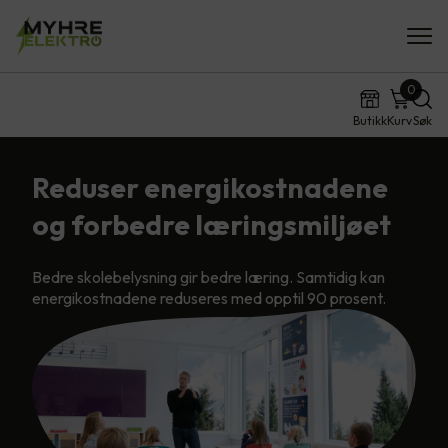
0
Butikk
Kurv
Søk
Reduser energikostnadene
og forbedre læringsmiljøet
Bedre skolebelysning gir bedre læring. Samtidig kan
energikostnadene reduseres med opptil 90 prosent.