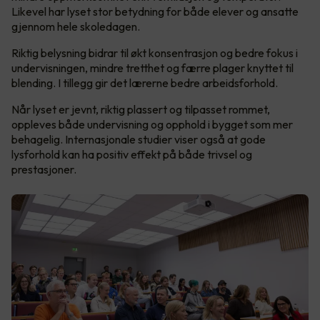
Likevel har lyset stor betydning for både elever og ansatte
gjennom hele skoledagen.
Riktig belysning bidrar til økt konsentrasjon og bedre fokus i
undervisningen, mindre tretthet og færre plager knyttet til
blending. I tillegg gir det lærerne bedre arbeidsforhold.
Når lyset er jevnt, riktig plassert og tilpasset rommet,
oppleves både undervisning og opphold i bygget som mer
behagelig. Internasjonale studier viser også at gode
lysforhold kan ha positiv effekt på både trivsel og
prestasjoner.