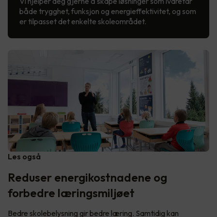
Vi hjelper deg gjerne å skape løsninger som ivaretar
både trygghet, funksjon og energieffektivitet, og som
er tilpasset det enkelte skoleområdet.
Les også
Reduser energikostnadene og
forbedre læringsmiljøet
Bedre skolebelysning gir bedre læring. Samtidig kan