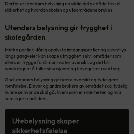
Derfor er utendørs belysning en viktig del av både trivsel,
sikkerhet og hvordan skolen og uteområdene brukes.
Utendørs belysning gir trygghet i
skolegården
Mørke partier, dårlig opplyste inngangspartier og ujevnt lys
langs gangveier kan skape utrygghet, selv i områder som
ellers er trygge fordi man mister oversikt, og det blir
vanskeligere å tolke situasjoner og bevegelser rundt seg.
God utendørs belysning gir bedre oversikt og tydeligere
romfølelse. Elever og andre brukere av området skal tydelig
kunne se hvor de skal gå, hvem som er i nærheten og hva
som skjer rundt dem.
Utebelysning skaper
sikkerhetsfølelse