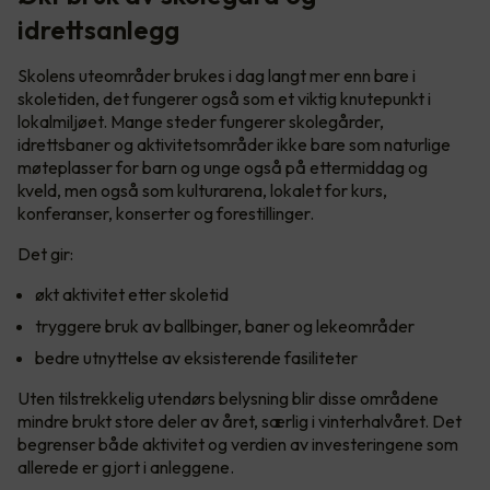
idrettsanlegg
Skolens uteområder brukes i dag langt mer enn bare i
skoletiden, det fungerer også som et viktig knutepunkt i
lokalmiljøet. Mange steder fungerer skolegårder,
idrettsbaner og aktivitetsområder ikke bare som naturlige
møteplasser for barn og unge også på ettermiddag og
kveld, men også som kulturarena, lokalet for kurs,
konferanser, konserter og forestillinger.
Det gir:
økt aktivitet etter skoletid
tryggere bruk av ballbinger, baner og lekeområder
bedre utnyttelse av eksisterende fasiliteter
Uten tilstrekkelig utendørs belysning blir disse områdene
mindre brukt store deler av året, særlig i vinterhalvåret. Det
begrenser både aktivitet og verdien av investeringene som
allerede er gjort i anleggene.