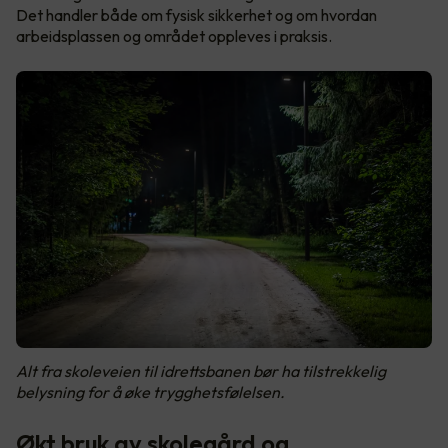
Det handler både om fysisk sikkerhet og om hvordan
arbeidsplassen og området oppleves i praksis.
Alt fra skoleveien til idrettsbanen bør ha tilstrekkelig
belysning for å øke trygghetsfølelsen.
Økt bruk av skolegård og