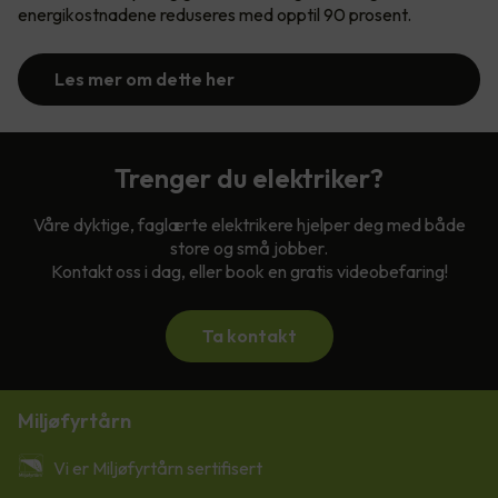
energikostnadene reduseres med opptil 90 prosent.
Les mer om dette her
Trenger du elektriker?
Våre dyktige, faglærte elektrikere hjelper deg med både
store og små jobber.
Kontakt oss i dag, eller book en gratis videobefaring!
Ta kontakt
Miljøfyrtårn
Vi er Miljøfyrtårn sertifisert