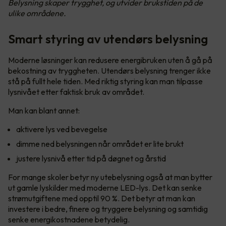
Belysning skaper trygghet, og utvider brukstiden på de
ulike områdene.
Smart styring av utendørs belysning
Moderne løsninger kan redusere energibruken uten å gå på
bekostning av tryggheten. Utendørs belysning trenger ikke
stå på fullt hele tiden. Med riktig styring kan man tilpasse
lysnivået etter faktisk bruk av området.
Man kan blant annet:
aktivere lys ved bevegelse
dimme ned belysningen når området er lite brukt
justere lysnivå etter tid på døgnet og årstid
For mange skoler betyr ny utebelysning også at man bytter
ut gamle lyskilder med moderne LED-lys. Det kan senke
strømutgiftene med opptil 90 %. Det betyr at man kan
investere i bedre, finere og tryggere belysning og samtidig
senke energikostnadene betydelig.