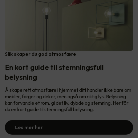
Slik skaper du god atmosfære
En kort guide til stemningsfull
belysning
Å skape rett atmosfære i hjemmet ditt handler ikke bare om
møbler, farger og dekor, men også om riktig lys. Belysning
kan forvandle et rom, gi det liv, dybde og stemning. Her får
du en kort guide til stemningsfull belysning.
Les mer her