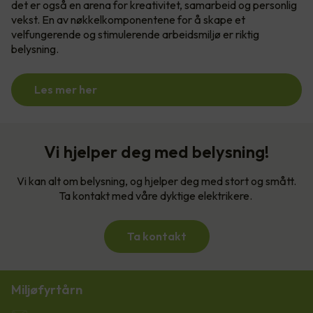
det er også en arena for kreativitet, samarbeid og personlig
vekst. En av nøkkelkomponentene for å skape et
velfungerende og stimulerende arbeidsmiljø er riktig
belysning.
Les mer her
Vi hjelper deg med belysning!
Vi kan alt om belysning, og hjelper deg med stort og smått.
Ta kontakt med våre dyktige elektrikere.
Ta kontakt
Miljøfyrtårn