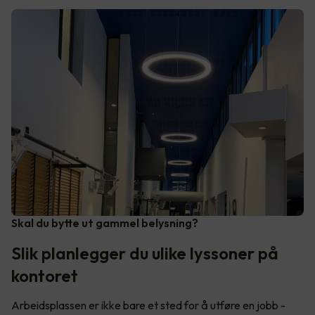
Skal du bytte ut gammel belysning?
Slik planlegger du ulike lyssoner på
kontoret
Arbeidsplassen er ikke bare et sted for å utføre en jobb -