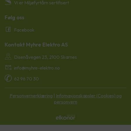
Vi er Miljøfyrtårn sertifisert
Følg oss
Facebook
Kontakt Myhre Elektro AS
Disenåvegen 23, 2100 Skarnes
info@myhre-elektro.no
62 96 70 30
Personvernerklæring
|
Infomasjonskapsler (Cookies) og
personvern