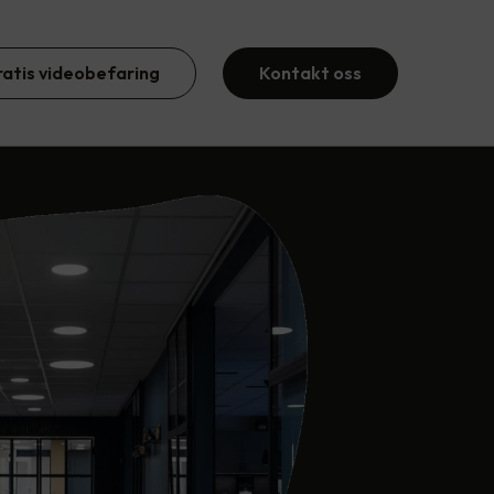
ratis videobefaring
Kontakt oss