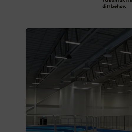
Ta kontakt m
ditt behov.