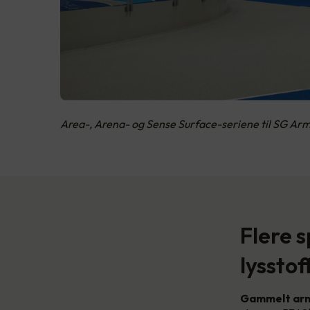
Area-, Arena- og Sense Surface-seriene til SG Arm
Flere 
lysstof
Gammelt arm