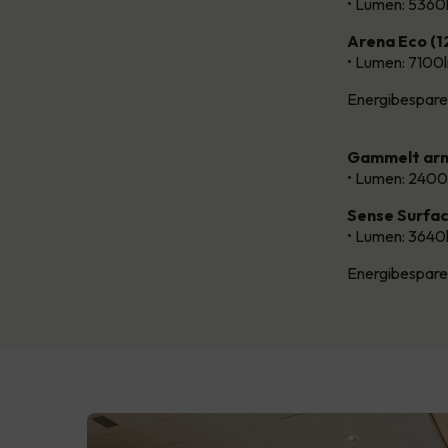
• Lumen: 5360
Arena Eco (
• Lumen: 7100
Energibespare
Gammelt arm
• Lumen: 2400
Sense Surfa
• Lumen: 3640
Energibespare