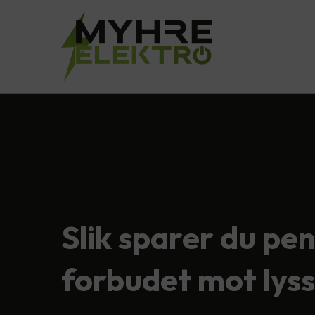
Slik sparer du pe
forbudet mot lyss