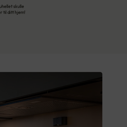
hellet skulle
til ditt hjem!