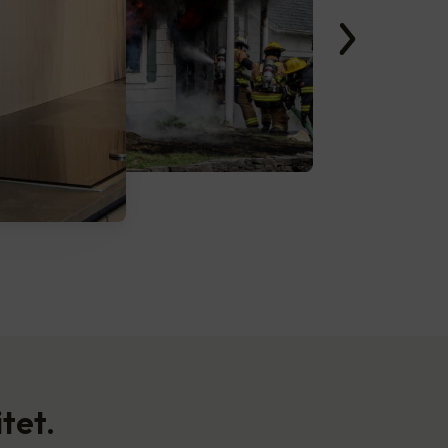
itet.