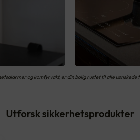
salarmer og komfyrvakt, er din bolig rustet til alle uønskede f
Utforsk sikkerhetsprodukter