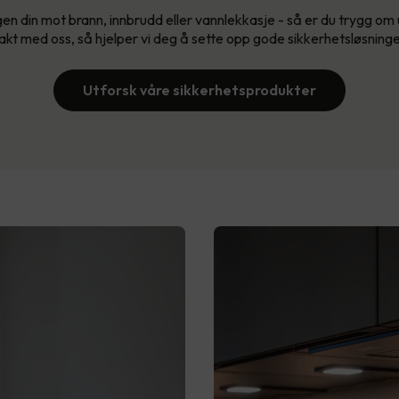
gen din mot brann, innbrudd eller vannlekkasje - så er du trygg om u
akt med oss, så hjelper vi deg å sette opp gode sikkerhetsløsninger 
Utforsk våre sikkerhetsprodukter