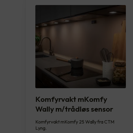
Komfyrvakt mKomfy
Wally m/trådløs sensor
Komfyrvakt mKomfy 25 Wally fra CTM
Lyng.