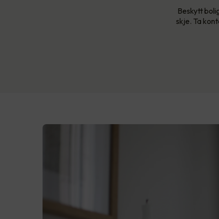
Beskytt boli
skje. Ta kont