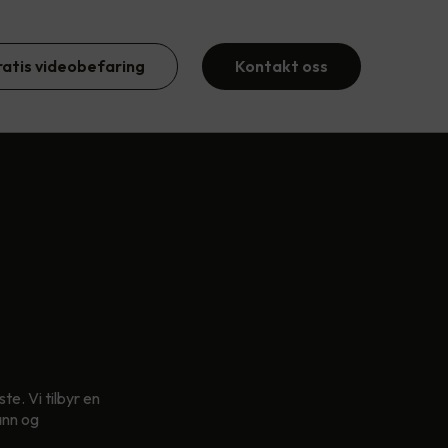
ratis videobefaring
Kontakt oss
te. Vi tilbyr en
ann og