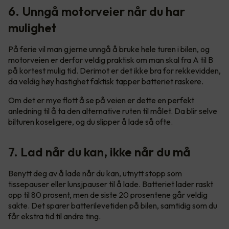
6. Unngå motorveier når du har
mulighet
På ferie vil man gjerne unngå å bruke hele turen i bilen, og
motorveien er derfor veldig praktisk om man skal fra A til B
på kortest mulig tid. Derimot er det ikke bra for rekkevidden,
da veldig høy hastighet faktisk tapper batteriet raskere.
Om det er mye flott å se på veien er dette en perfekt
anledning til å ta den alternative ruten til målet. Da blir selve
bilturen koseligere, og du slipper å lade så ofte.
7. Lad når du kan, ikke når du må
Benytt deg av å lade når du kan, utnytt stopp som
tissepauser eller lunsjpauser til å lade. Batteriet lader raskt
opp til 80 prosent, men de siste 20 prosentene går veldig
sakte. Det sparer batterilevetiden på bilen, samtidig som du
får ekstra tid til andre ting.