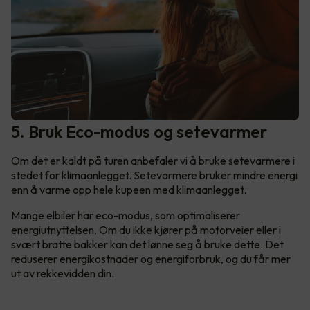
5. Bruk Eco-modus og setevarmer
Om det er kaldt på turen anbefaler vi å bruke setevarmere i
stedet for klimaanlegget. Setevarmere bruker mindre energi
enn å varme opp hele kupeen med klimaanlegget.
Mange elbiler har eco-modus, som optimaliserer
energiutnyttelsen. Om du ikke kjører på motorveier eller i
svært bratte bakker kan det lønne seg å bruke dette. Det
reduserer energikostnader og energiforbruk, og du får mer
ut av rekkevidden din.