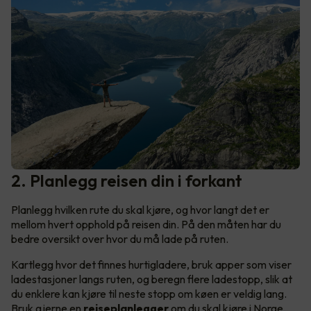
2. Planlegg reisen din i forkant
Planlegg hvilken rute du skal kjøre, og hvor langt det er
mellom hvert opphold på reisen din. På den måten har du
bedre oversikt over hvor du må lade på ruten.
Kartlegg hvor det finnes hurtigladere, bruk apper som viser
ladestasjoner langs ruten, og beregn flere ladestopp, slik at
du enklere kan kjøre til neste stopp om køen er veldig lang.
Bruk gjerne en
reiseplanlegger
om du skal kjøre i Norge,