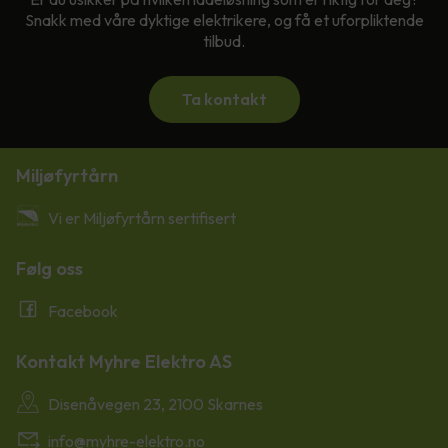
Snakk med våre dyktige elektrikere, og få et uforpliktende
tilbud.
Ta kontakt
Miljøfyrtårn
Vi er Miljøfyrtårn sertifisert
Følg oss
Facebook
Kontakt Myhre Elektro AS
Disenåvegen 23, 2100 Skarnes
info@myhre-elektro.no