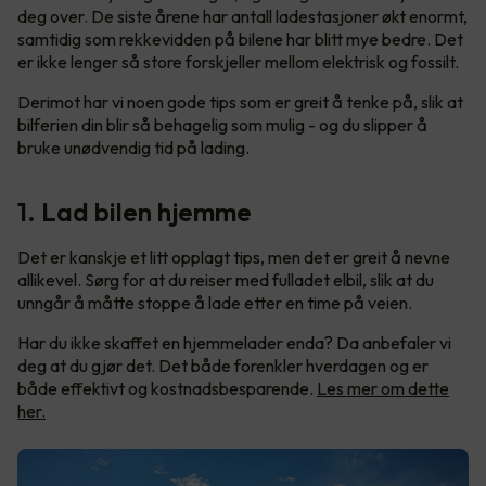
deg over. De siste årene har antall ladestasjoner økt enormt,
samtidig som rekkevidden på bilene har blitt mye bedre. Det
er ikke lenger så store forskjeller mellom elektrisk og fossilt.
Derimot har vi noen gode tips som er greit å tenke på, slik at
bilferien din blir så behagelig som mulig - og du slipper å
bruke unødvendig tid på lading.
1. Lad bilen hjemme
Det er kanskje et litt opplagt tips, men det er greit å nevne
allikevel. Sørg for at du reiser med fulladet elbil, slik at du
unngår å måtte stoppe å lade etter en time på veien.
Har du ikke skaffet en hjemmelader enda? Da anbefaler vi
deg at du gjør det. Det både forenkler hverdagen og er
både effektivt og kostnadsbesparende.
Les mer om dette
her.